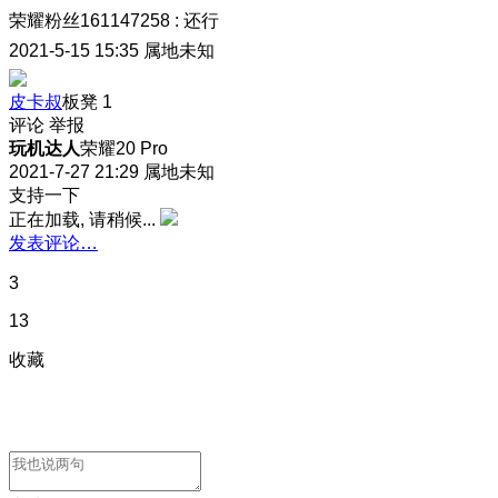
荣耀粉丝161147258
:
还行
2021-5-15 15:35
属地未知
皮卡叔
板凳
1
评论
举报
玩机达人
荣耀20 Pro
2021-7-27 21:29
属地未知
支持一下
正在加载, 请稍候...
发表评论…
3
13
收藏