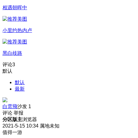
相遇朝晖中
小里约热内卢
黑白歧路
评论
3
默认
默认
最新
白雲飛
沙发
1
评论
举报
分区版主
浏览器
2021-5-15 10:34
属地未知
值得一游