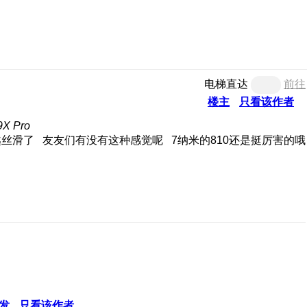
电梯直达
前往
楼主
只看该作者
 Pro
越来越丝滑了 友友们有没有这种感觉呢 7纳米的810还是挺厉害的哦
发
只看该作者