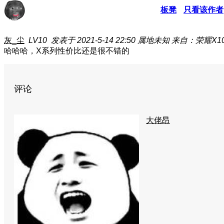
板凳
只看该作者
灰_尘
LV10
发表于 2021-5-14 22:50
属地未知
来自：荣耀X1
哈哈哈，X系列性价比还是很不错的
评论
大佬昂