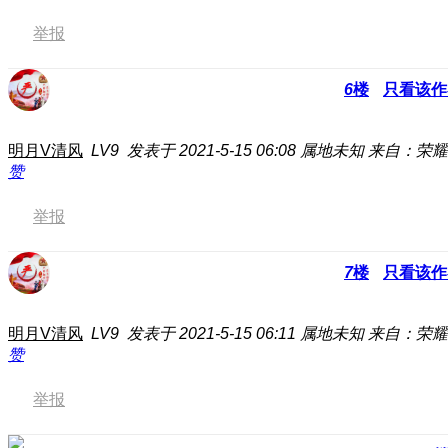
举报
6
楼
只看该作
明月V清风
LV9
发表于 2021-5-15 06:08
属地未知
来自：荣耀
赞
举报
7
楼
只看该作
明月V清风
LV9
发表于 2021-5-15 06:11
属地未知
来自：荣耀
赞
举报