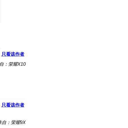
只看该作者
自：荣耀X10
只看该作者
来自：荣耀9X