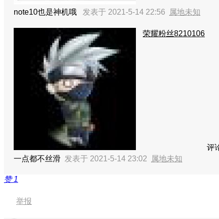
note10也是神机哦
发表于 2021-5-14 22:56
属地未知
荣耀粉丝8210106
评
一点都不丝滑
发表于 2021-5-14 23:02
属地未知
赞
1
举报