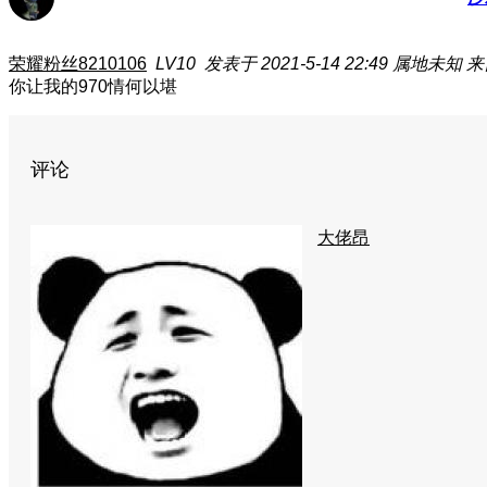
荣耀粉丝8210106
LV10
发表于 2021-5-14 22:49
属地未知
来
你让我的970情何以堪
评论
大佬昂