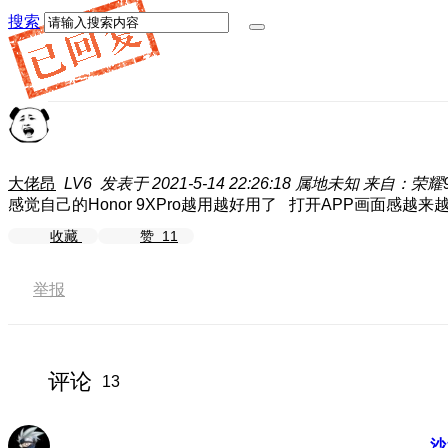
搜索
大佬昂
LV6
发表于 2021-5-14 22:26:18
属地未知
来自：荣耀9X
感觉自己的Honor 9XPro越用越好用了 打开APP画面感
收藏
赞
11
举报
评论
13
沙