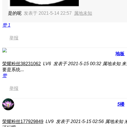
是的呢
发表于 2021-5-14 22:57
属地未知
赞
1
举报
地板
荣耀粉丝38231062
LV6
发表于 2021-5-15 00:32
属地未知
来
要是系统...
赞
举报
5
楼
荣耀粉丝177929849
LV9
发表于 2021-5-15 02:56
属地未知