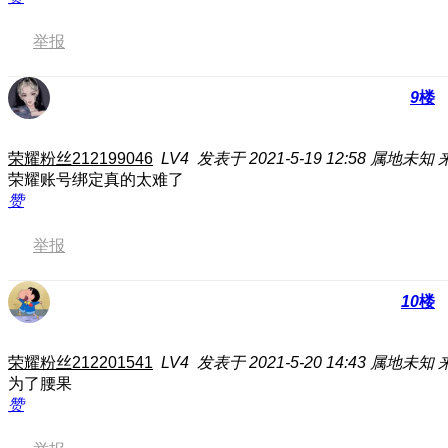
举报
9
楼
荣耀粉丝212199046
LV4
发表于 2021-5-19 12:58
属地未知
荣耀账号绑定真的太难了
赞
举报
10
楼
荣耀粉丝212201541
LV4
发表于 2021-5-20 14:43
属地未知
为了腰果
赞