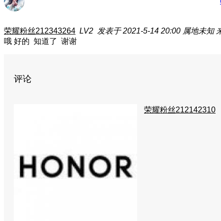
荣耀粉丝212343264
LV2
发表于 2021-5-14 20:00
属地未知
哦 好的 知道了 谢谢
评论
荣耀粉丝212142310