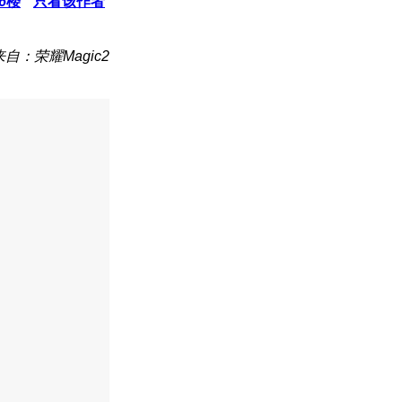
6
楼
只看该作者
来自：荣耀Magic2