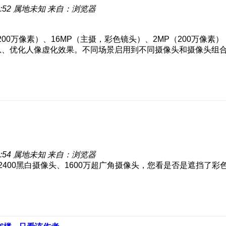
:52
属地未知
来自：浏览器
（200万像素）、16MP（主摄，彩色镜头）、2MP（200万像
息、优化人像虚化效果。不同场景启用到不同摄像头和摄像头组
:54
属地未知
来自：浏览器
2400黑白摄像头、1600万超广角摄像头，您看是否是遮挡了彩