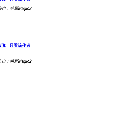
来自：荣耀Magic2
板凳
只看该作者
来自：荣耀Magic2