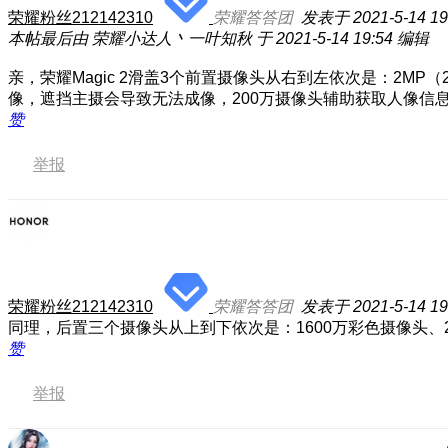
荣耀粉丝212142310
荣耀答答团
发表于 2021-5-14 19
本帖最后由 荣耀小达人丶一叶知秋 于 2021-5-14 19:54 编辑
亲，荣耀Magic 2滑盖3个前置摄像头从右到左依次是：2MP
像，遮挡主摄会导致无法成像，200万摄像头辅助获取人像信
赞
举报
荣耀粉丝212142310
荣耀答答团
发表于 2021-5-14 19
同理，后置三个摄像头从上到下依次是：1600万彩色摄像头、
赞
举报