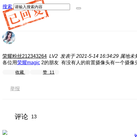
搜索
荣耀粉丝212343264
LV2
发表于 2021-5-14 16:34:29
属地未
各位用
荣耀magic
2的朋友 有没有人的前置摄像头有一个摄像
收藏
赞
11
举报
评论
13