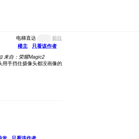
电梯直达
前往
楼主
只看该作者
知
来自：荣耀Magic2
头用手挡住摄像头都没画像的
沙发
只看该作者