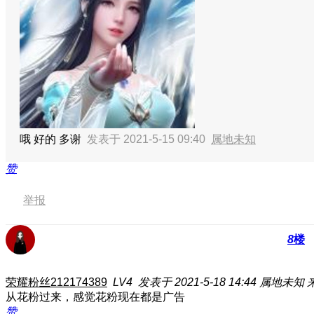
哦 好的 多谢
发表于 2021-5-15 09:40
属地未知
赞
举报
8
楼
荣耀粉丝212174389
LV4
发表于 2021-5-18 14:44
属地未知
从花粉过来，感觉花粉现在都是广告
赞