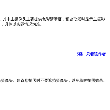
素），其中主摄像头主要
提供色彩清晰度，预览取景时显示主摄影
合，具体以实际情况为准。
5
楼
只看该作者
色摄像头。
建议您拍照时不要遮挡摄像头，以免影响拍照效果。