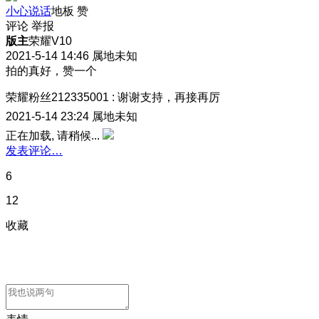
小心说话
地板
赞
评论
举报
版主
荣耀V10
2021-5-14 14:46
属地未知
拍的真好，赞一个
荣耀粉丝212335001
:
谢谢支持，再接再厉
2021-5-14 23:24
属地未知
正在加载, 请稍候...
发表评论…
6
12
收藏