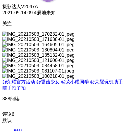
摄影达人
V2047A
2021-05-14 09:46
属地未知
关注
@荣耀官方活动
@香菇少女
@荣小耀同学
@荣耀玩机助手
随手拍了拍
388阅读
评论
6
默认