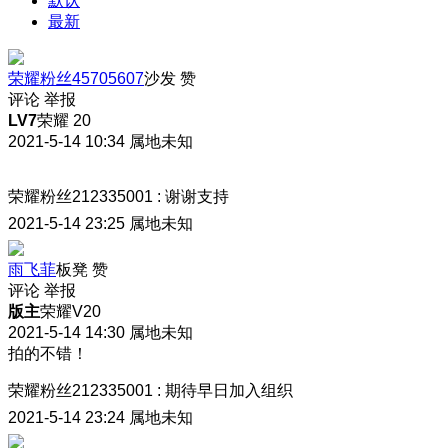
默认
最新
荣耀粉丝45705607
沙发
赞
评论
举报
LV7
荣耀 20
2021-5-14 10:34
属地未知
荣耀粉丝212335001
:
谢谢支持
2021-5-14 23:25
属地未知
雨飞菲
板凳
赞
评论
举报
版主
荣耀V20
2021-5-14 14:30
属地未知
拍的不错！
荣耀粉丝212335001
:
期待早日加入组织
2021-5-14 23:24
属地未知