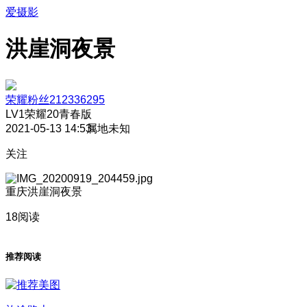
爱摄影
洪崖洞夜景
荣耀粉丝212336295
LV1
荣耀20青春版
2021-05-13 14:53
属地未知
关注
重庆洪崖洞夜景
18阅读
推荐阅读