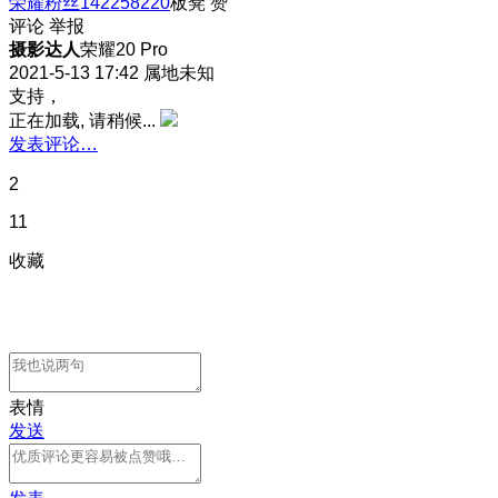
荣耀粉丝142258220
板凳
赞
评论
举报
摄影达人
荣耀20 Pro
2021-5-13 17:42
属地未知
支持，
正在加载, 请稍候...
发表评论…
2
11
收藏
表情
发送