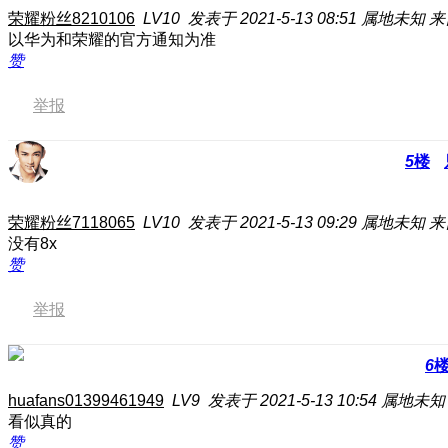
荣耀粉丝8210106
LV10
发表于 2021-5-13 08:51
属地未知
来
以华为和荣耀的官方通知为准
赞
举报
5
楼
荣耀粉丝7118065
LV10
发表于 2021-5-13 09:29
属地未知
来
没有8x
赞
举报
6
huafans01399461949
LV9
发表于 2021-5-13 10:54
属地未知
看似真的
赞