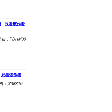
楼
只看该作者
来自：PDHM00
只看该作者
自：荣耀X10