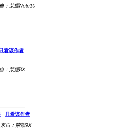
自：荣耀Note10
只看该作者
自：荣耀8X
楼
只看该作者
来自：荣耀9X