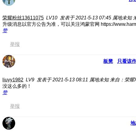
荣耀粉丝13611075
LV10
发表于 2021-5-13 07:45
属地未知
升级消息以官方公告为准，可以关注鸿蒙官网 https://www.harmony
赞
举报
板凳
只看该
liuyy1982
LV9
发表于 2021-5-13 08:11
属地未知
来自：荣耀X
没这么多的！
赞
举报
地