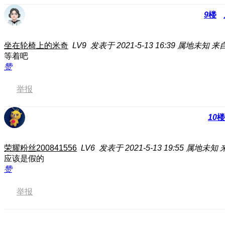
9
楼
坐在轮椅上的米奇
LV9
发表于 2021-5-13 16:39
属地未知
来
等着吧
赞
举报
10
楼
荣耀粉丝200841556
LV6
发表于 2021-5-13 19:55
属地未知
应该是假的
赞
举报