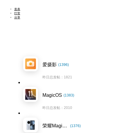
发表
打赏
分享
爱摄影
(1396)
昨日总发帖：1821
MagicOS
(1383)
昨日总发帖：2010
荣耀Magic7系列
(1376)