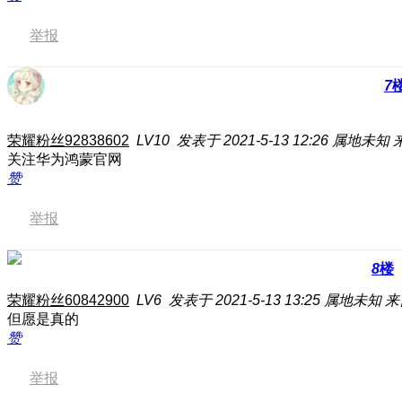
举报
7
荣耀粉丝92838602
LV10
发表于 2021-5-13 12:26
属地未知
关注华为鸿蒙官网
赞
举报
8
楼
荣耀粉丝60842900
LV6
发表于 2021-5-13 13:25
属地未知
来
但愿是真的
赞
举报