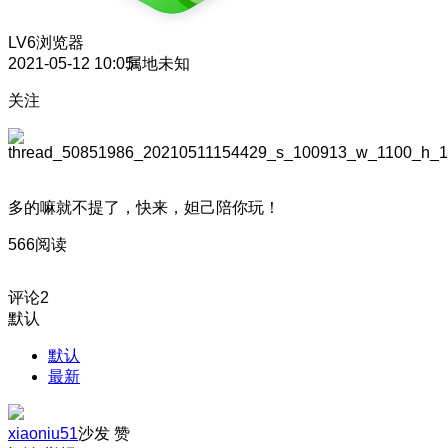
LV6
浏览器
2021-05-12 10:05
属地未知
关注
多的嘛就不提了，快来，妲己陪你玩！
566阅读
评论
2
默认
默认
最新
xiaoniu51
沙发
赞