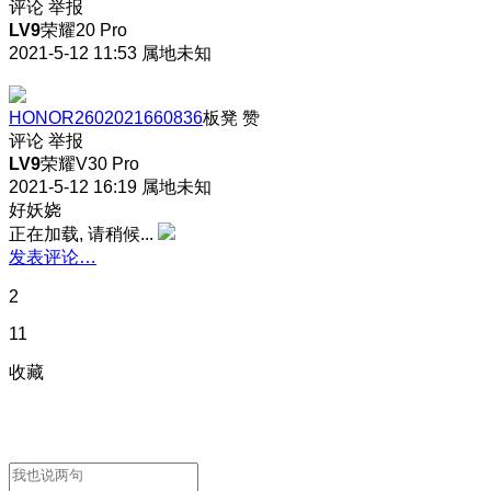
评论
举报
LV9
荣耀20 Pro
2021-5-12 11:53
属地未知
HONOR2602021660836
板凳
赞
评论
举报
LV9
荣耀V30 Pro
2021-5-12 16:19
属地未知
好妖娆
正在加载, 请稍候...
发表评论…
2
11
收藏