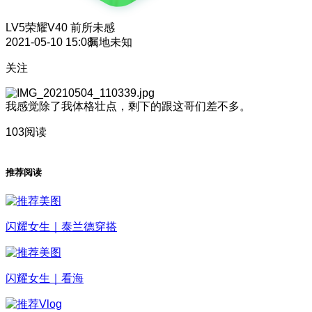
LV5
荣耀V40 前所未感
2021-05-10 15:08
属地未知
关注
我感觉除了我体格壮点，剩下的跟这哥们差不多。
103阅读
推荐阅读
闪耀女生｜泰兰德穿搭
闪耀女生｜看海