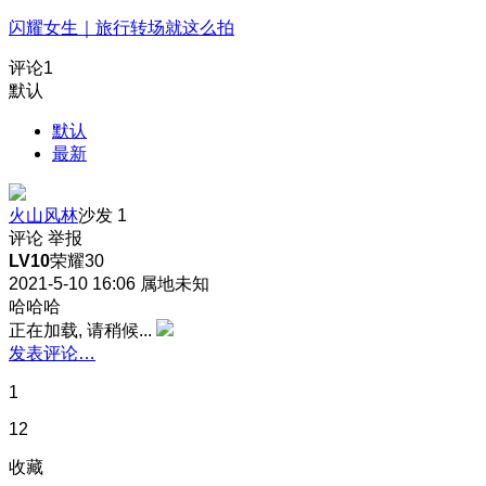
闪耀女生｜旅行转场就这么拍
评论
1
默认
默认
最新
火山风林
沙发
1
评论
举报
LV10
荣耀30
2021-5-10 16:06
属地未知
哈哈哈
正在加载, 请稍候...
发表评论…
1
12
收藏