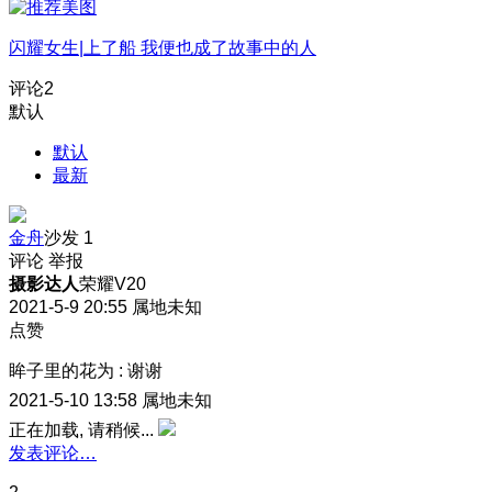
闪耀女生|上了船 我便也成了故事中的人
评论
2
默认
默认
最新
金舟
沙发
1
评论
举报
摄影达人
荣耀V20
2021-5-9 20:55
属地未知
点赞
眸子里的花为
:
谢谢
2021-5-10 13:58
属地未知
正在加载, 请稍候...
发表评论…