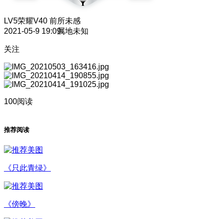
LV5
荣耀V40 前所未感
2021-05-9 19:09
属地未知
关注
100阅读
推荐阅读
《只此青绿》
《傍晚》