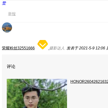
赞
举报
荣耀粉丝32551666
摄影达人
发表于 2021-5-9 12:06
评论
HONOR2604262163