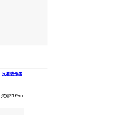
只看该作者
荣耀30 Pro+