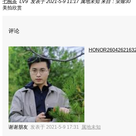
七椀茶
LV9
发表于 2021-5-9 11:17
属地未知
来自：荣耀30
美拍欣赏
评论
HONOR2604262163
谢谢朋友
发表于 2021-5-9 17:31
属地未知