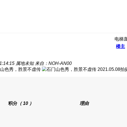
电梯
楼主
:14:15
属地未知
来自：NOH-AN00
2021.05.0
积分
（ 10 ）
理由