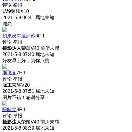
评论
举报
LV9
荣耀X10
2021-5-8 06:41
属地未知
漂亮
如果没有遇到你
6F
1
评论
举报
摄影达人
荣耀V40 前所未感
2021-5-8 07:40
属地未知
好友早上好，为你点赞
雨飞菲
7F
1
评论
举报
版主
荣耀V20
2021-5-8 07:51
属地未知
图片不错！感谢分享！
醉味觉
8F
1
评论
举报
摄影达人
荣耀V40 前所未感
2021-5-8 08:39
属地未知