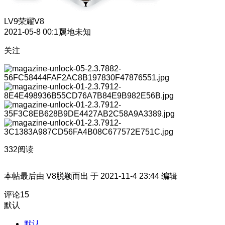
LV9
荣耀V8
2021-05-8 00:17
属地未知
关注
332阅读
本帖最后由 V8脱颖而出 于 2021-11-4 23:44 编辑
评论
15
默认
默认