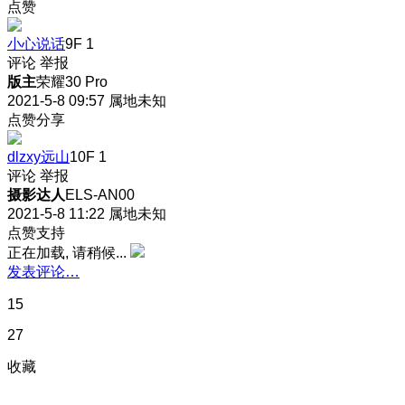
点赞
小心说话
9F
1
评论
举报
版主
荣耀30 Pro
2021-5-8 09:57
属地未知
点赞分享
dlzxy远山
10F
1
评论
举报
摄影达人
ELS-AN00
2021-5-8 11:22
属地未知
点赞支持
正在加载, 请稍候...
发表评论…
15
27
收藏