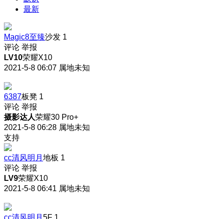
最新
Magic8至臻
沙发
1
评论
举报
LV10
荣耀X10
2021-5-8 06:07
属地未知
6387
板凳
1
评论
举报
摄影达人
荣耀30 Pro+
2021-5-8 06:28
属地未知
支持
cc清风明月
地板
1
评论
举报
LV9
荣耀X10
2021-5-8 06:41
属地未知
cc清风明月
5F
1