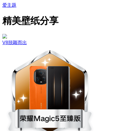
爱主题
精美壁纸分享
V8脱颖而出