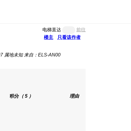
电梯直达
前往
楼主
只看该作者
07
属地未知
来自：ELS-AN00
积分
（ 5 ）
理由