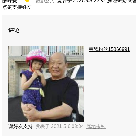
醉味觉
摄影达人
发表于 2021-5-5 22:32
属地未知
来自
点赞支持好友
评论
荣耀粉丝15866991
谢好友支持
发表于 2021-5-6 08:34
属地未知