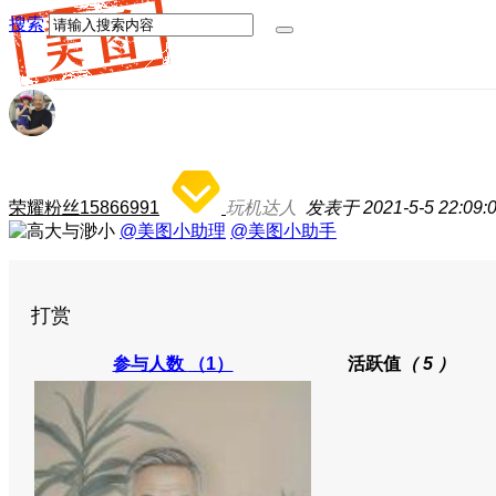
搜索
荣耀粉丝15866991
玩机达人
发表于 2021-5-5 22:09:
@美图小助理
@美图小助手
打赏
参与人数
（1）
活跃值
（ 5 ）