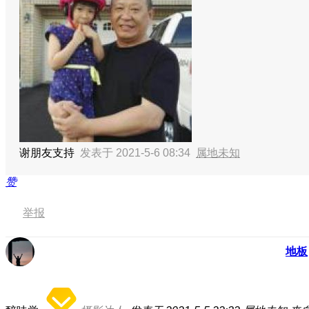
谢朋友支持
发表于 2021-5-6 08:34
属地未知
赞
举报
地板