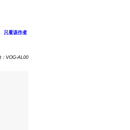
只看该作者
：VOG-AL00