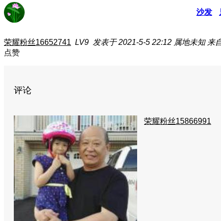
沙发
荣耀粉丝16652741
LV9
发表于 2021-5-5 22:12
属地未知
来自
点赞
评论
荣耀粉丝15866991