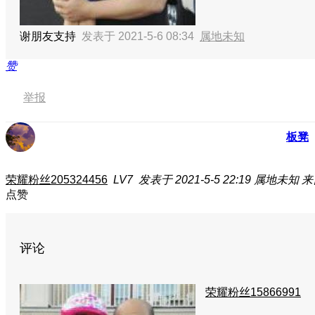
谢朋友支持
发表于 2021-5-6 08:34
属地未知
赞
举报
板凳
荣耀粉丝205324456
LV7
发表于 2021-5-5 22:19
属地未知
来
点赞
评论
荣耀粉丝15866991