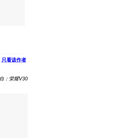
只看该作者
自：荣耀V30