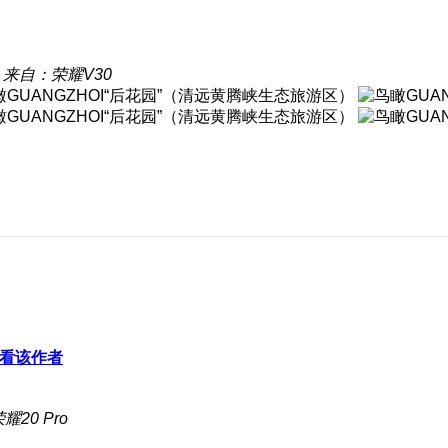
来自：荣耀V30
看该作者
20 Pro