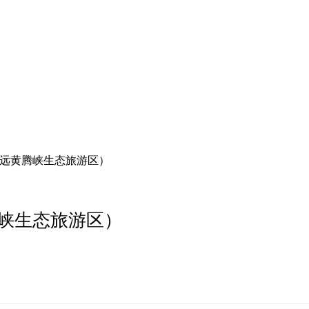
（清远黄腾峡生态旅游区）
黄腾峡生态旅游区）