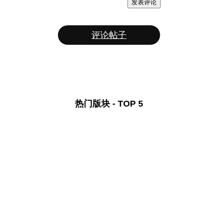
发表评论
评论帖子
热门版块 - TOP 5