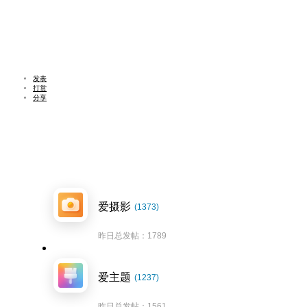
发表
打赏
分享
爱摄影
(1373)
昨日总发帖：1789
爱主题
(1237)
昨日总发帖：1561