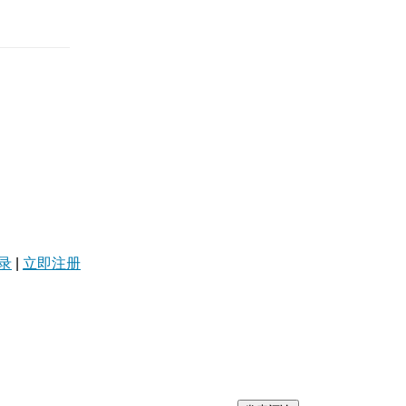
录
|
立即注册