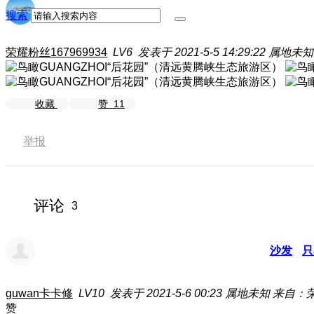
搜索
荣耀粉丝167969934
LV6
发表于 2021-5-5 14:29:22
属地未知
收藏
赞
11
举报
评论
3
沙发
只
guwan卡卡修
LV10
发表于 2021-5-6 00:23
属地未知
来自：荣耀
赞