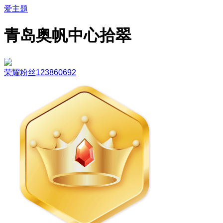
爱主题
青岛奥帆中心拾翠
荣耀粉丝123860692