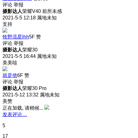
评论
举报
摄影达人
荣耀V40 前所未感
2021-5-5 12:18
属地未知
支持
牧野流星lhh
5F
赞
评论
举报
摄影达人
荣耀30
2021-5-5 16:44
属地未知
美美哒
就是侬
6F
赞
评论
举报
摄影达人
荣耀30 Pro
2021-5-12 13:32
属地未知
美赞
正在加载, 请稍候...
发表评论…
5
17