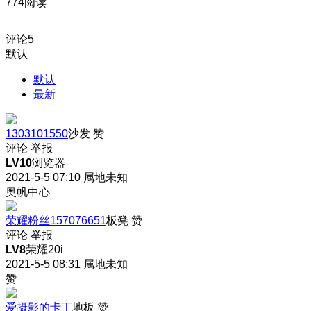
774阅读
评论
5
默认
默认
最新
1303101550
沙发
赞
评论
举报
LV10
浏览器
2021-5-5 07:10
属地未知
奥帆中心
荣耀粉丝157076651
板凳
赞
评论
举报
LV8
荣耀20i
2021-5-5 08:31
属地未知
赞
爱摄影的卡丁
地板
赞