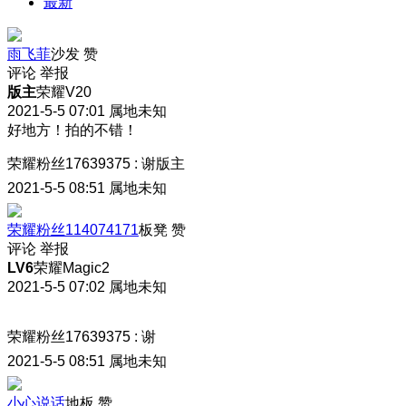
最新
雨飞菲
沙发
赞
评论
举报
版主
荣耀V20
2021-5-5 07:01
属地未知
好地方！拍的不错！
荣耀粉丝17639375
:
谢版主
2021-5-5 08:51
属地未知
荣耀粉丝114074171
板凳
赞
评论
举报
LV6
荣耀Magic2
2021-5-5 07:02
属地未知
荣耀粉丝17639375
:
谢
2021-5-5 08:51
属地未知
小心说话
地板
赞