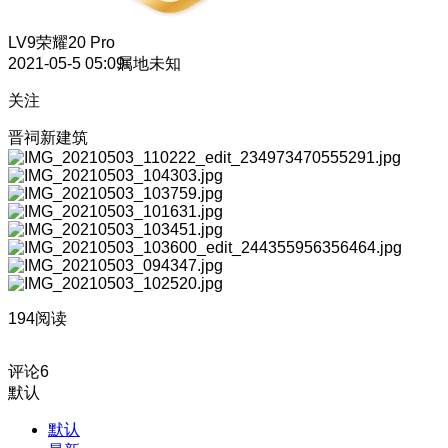
LV9
荣耀20 Pro
2021-05-5 05:09
属地未知
关注
晋祠新建筑
194阅读
评论
6
默认
默认