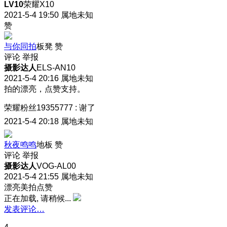
LV10
荣耀X10
2021-5-4 19:50
属地未知
赞
与你同拍
板凳
赞
评论
举报
摄影达人
ELS-AN10
2021-5-4 20:16
属地未知
拍的漂亮，点赞支持。
荣耀粉丝19355777
:
谢了
2021-5-4 20:18
属地未知
秋夜鸣鸣
地板
赞
评论
举报
摄影达人
VOG-AL00
2021-5-4 21:55
属地未知
漂亮美拍点赞
正在加载, 请稍候...
发表评论…