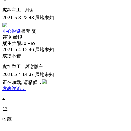
虎纠举工
:
谢谢
2021-5-3 22:48
属地未知
小心说话
板凳
赞
评论
举报
版主
荣耀30 Pro
2021-5-4 13:46
属地未知
成绩不错
虎纠举工
:
谢谢版主
2021-5-4 14:37
属地未知
正在加载, 请稍候...
发表评论…
4
12
收藏