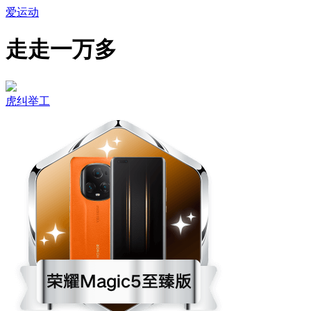
爱运动
走走一万多
虎纠举工