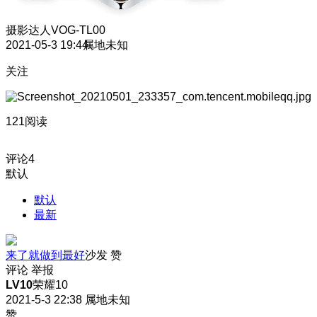
摄影达人
VOG-TL00
2021-05-3 19:44
属地未知
关注
121阅读
评论
4
默认
默认
最新
来了就做到最好
沙发
赞
评论
举报
LV10
荣耀10
2021-5-3 22:38
属地未知
赞