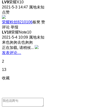
LV9
荣耀X10
2021-5-3 14:47
属地未知
点赞
荣耀粉丝8210106
板凳
赞
评论
举报
LV10
荣耀Note10
2021-5-4 10:09
属地未知
来也匆匆去也匆匆
正在加载, 请稍候...
发表评论…
2
13
收藏