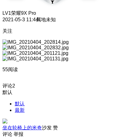
LV1
荣耀9X Pro
2021-05-3 11:44
属地未知
关注
55阅读
评论
2
默认
默认
最新
坐在轮椅上的米奇
沙发
赞
评论
举报