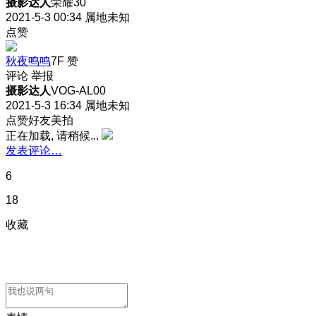
摄影达人
荣耀30
2021-5-3 00:34
属地未知
点赞
秋夜鸣鸣
7F
赞
评论
举报
摄影达人
VOG-AL00
2021-5-3 16:34
属地未知
点赞好友美拍
正在加载, 请稍候...
发表评论…
6
18
收藏