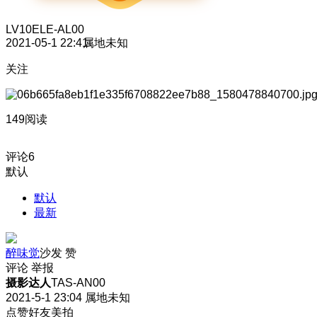
LV10
ELE-AL00
2021-05-1 22:41
属地未知
关注
149阅读
评论
6
默认
默认
最新
醉味觉
沙发
赞
评论
举报
摄影达人
TAS-AN00
2021-5-1 23:04
属地未知
点赞好友美拍