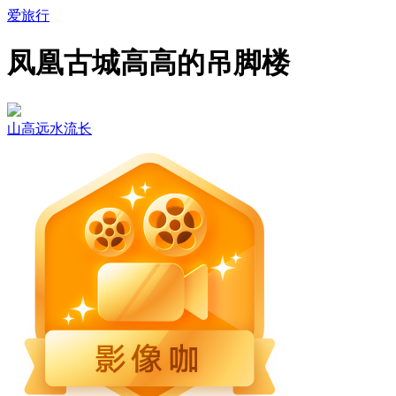
爱旅行
凤凰古城高高的吊脚楼
山高远水流长