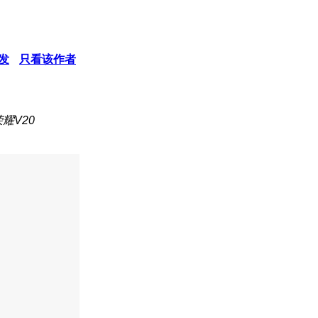
发
只看该作者
耀V20