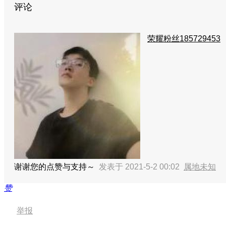
评论
荣耀粉丝185729453
谢谢您的点赞与支持～
发表于 2021-5-2 00:02
属地未知
赞
举报