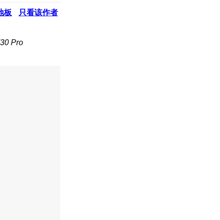
地板
只看该作者
0 Pro