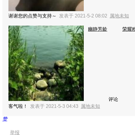
谢谢您的点赞与支持～
发表于 2021-5-2 08:02
属地未知
幽静芳龄
荣耀粉
评论
客气啦！
发表于 2021-5-3 04:43
属地未知
赞
举报