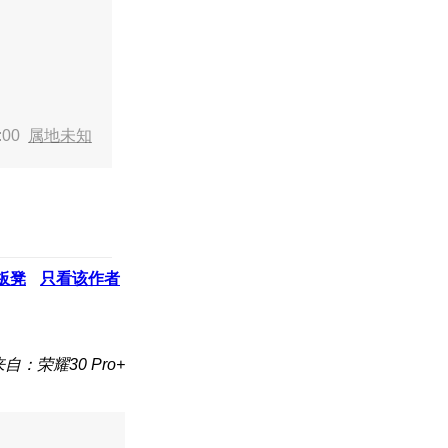
:00
属地未知
板凳
只看该作者
来自：荣耀30 Pro+