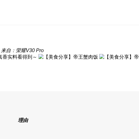
来自：荣耀V30 Pro
真香实料看得到～
理由