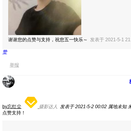
谢谢您的点赞与支持，祝您五一快乐～
发表于 2021-5-1 21
赞
举报
by忘红尘
摄影达人
发表于 2021-5-2 00:02
属地未知
点赞支持！