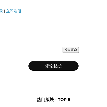
录
|
立即注册
发表评论
评论帖子
热门版块 - TOP 5