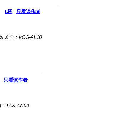
6
楼
只看该作者
知
来自：VOG-AL10
只看该作者
：TAS-AN00