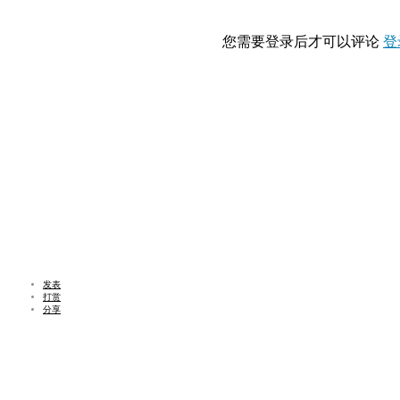
您需要登录后才可以评论
登
发表
打赏
分享