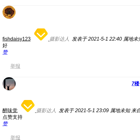
fishdaisy123
摄影达人
发表于 2021-5-1 22:40
属地未
好
赞
举报
7
楼
醉味觉
摄影达人
发表于 2021-5-1 23:09
属地未知
来自
点赞支持
赞
举报