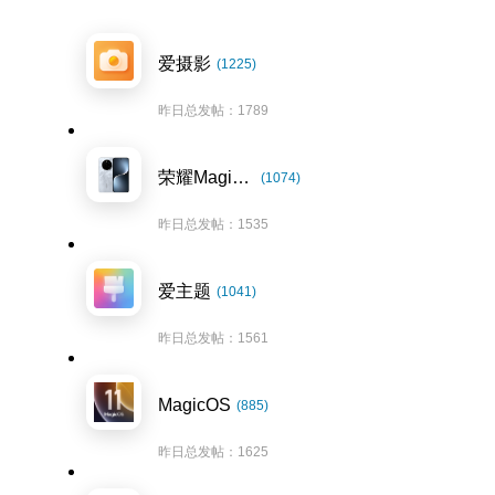
爱摄影
(1225)
昨日总发帖：1789
荣耀Magic7系列
(1074)
昨日总发帖：1535
爱主题
(1041)
昨日总发帖：1561
MagicOS
(885)
昨日总发帖：1625