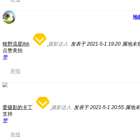
地
牧野流星lhh
摄影达人
发表于 2021-5-1 19:20
属地未
点赞美拍
赞
举报
爱摄影的卡丁
摄影达人
发表于 2021-5-1 20:55
属地未
支持
赞
举报