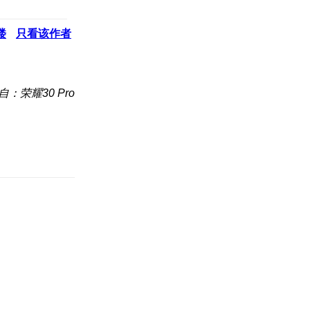
楼
只看该作者
自：荣耀30 Pro