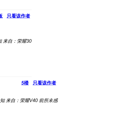
板
只看该作者
知
来自：荣耀30
5
楼
只看该作者
知
来自：荣耀V40 前所未感