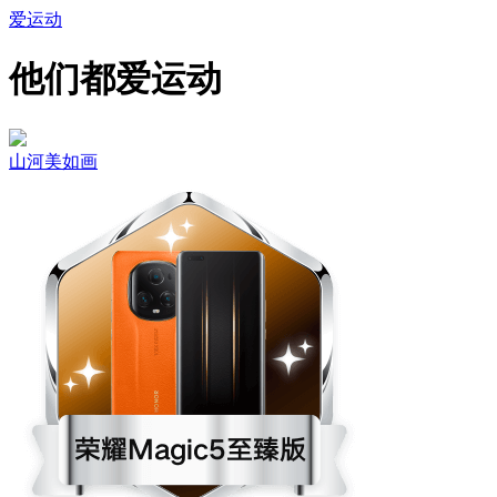
爱运动
他们都爱运动
山河美如画