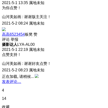
2021-5-1 13:35
属地未知
为你点赞！
山河美如画
:
谢谢版主关注！
2021-5-2 08:24
属地未知
高高6523454
板凳
赞
评论
举报
摄影达人
LYA-AL00
2021-5-1 22:19
属地未知
点赞支持！
山河美如画
:
谢谢好友点赞！
2021-5-2 08:23
属地未知
正在加载, 请稍候...
发表评论…
4
14
收藏