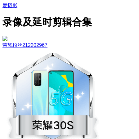
爱摄影
录像及延时剪辑合集
荣耀粉丝212202967