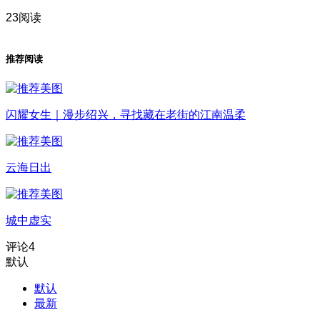
23阅读
推荐阅读
闪耀女生｜漫步绍兴，寻找藏在老街的江南温柔
云海日出
城中虚实
评论
4
默认
默认
最新