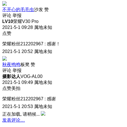
不开心的毛毛虫
沙发
赞
评论
举报
LV10
荣耀V30 Pro
2021-5-1 09:28
属地未知
点赞
荣耀粉丝212202967
:
感谢！
2021-5-1 20:52
属地未知
秋夜鸣鸣
板凳
赞
评论
举报
摄影达人
VOG-AL00
2021-5-1 09:49
属地未知
点赞美拍
荣耀粉丝212202967
:
感谢
2021-5-1 20:53
属地未知
正在加载, 请稍候...
发表评论…