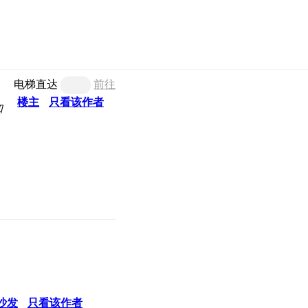
电梯直达
前往
楼主
只看该作者
知
沙发
只看该作者