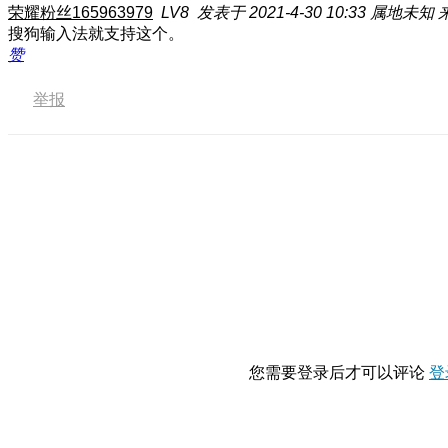
荣耀粉丝165963979
LV8
发表于 2021-4-30 10:33
属地未知
搜狗输入法就支持这个。
赞
举报
您需要登录后才可以评论
登