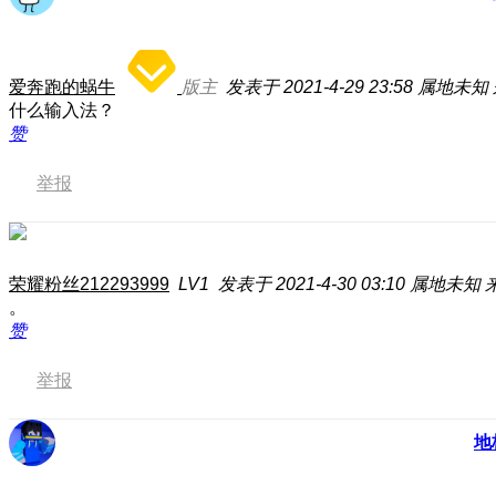
爱奔跑的蜗牛
版主
发表于 2021-4-29 23:58
属地未知
什么输入法？
赞
举报
荣耀粉丝212293999
LV1
发表于 2021-4-30 03:10
属地未知
。
赞
举报
地