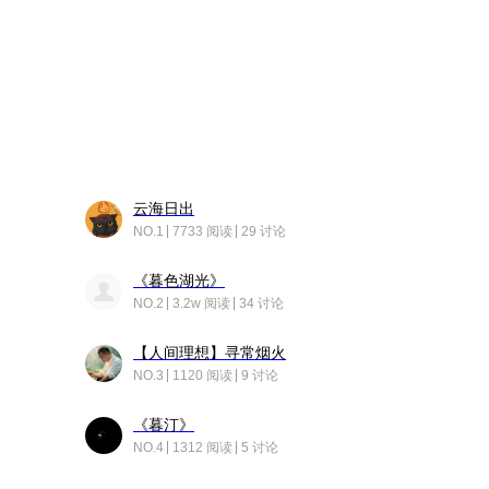
云海日出
NO.1
7733 阅读
29 讨论
《暮色湖光》
NO.2
3.2w 阅读
34 讨论
【人间理想】寻常烟火
NO.3
1120 阅读
9 讨论
《暮汀》
NO.4
1312 阅读
5 讨论