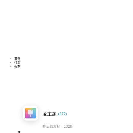
发表
打赏
分享
爱主题
(277)
昨日总发帖：1326