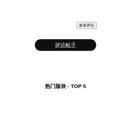
发表评论
评论帖子
热门版块 - TOP 5