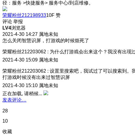
径：服务 >快捷服务> 服务中心/到店维修。
荣耀粉丝212198933
10F
赞
评论
举报
LV4
浏览器
2021-4-30 14:27
属地未知
怎么关闭智慧识屏，打游戏的时候烦死了
荣耀粉丝212203062
:
为什么打游戏会出来这个？我没有出现
2021-4-30 15:09
属地未知
荣耀粉丝212203062
:
设置里搜索吧，我试过了可以搜索到。
打游戏时候没有出来过智慧识屏
2021-4-30 15:10
属地未知
正在加载, 请稍候...
发表评论…
28
10
收藏