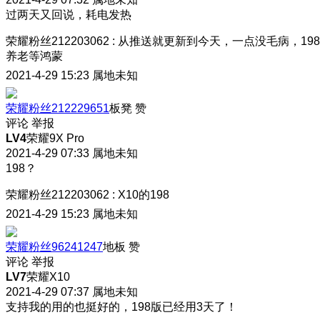
过两天又回说，耗电发热
荣耀粉丝212203062
:
从推送就更新到今天，一点没毛病，198
养老等鸿蒙
2021-4-29 15:23
属地未知
荣耀粉丝212229651
板凳
赞
评论
举报
LV4
荣耀9X Pro
2021-4-29 07:33
属地未知
198？
荣耀粉丝212203062
:
X10的198
2021-4-29 15:23
属地未知
荣耀粉丝96241247
地板
赞
评论
举报
LV7
荣耀X10
2021-4-29 07:37
属地未知
支持
我的用的也挺好的，198版已经用3天了！