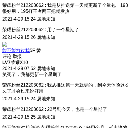
荣耀粉丝212203062
:
我是从推送第一天就更新了全量包，198
很好用，195打王者两三把就发热
2021-4-29 15:24
属地未知
荣耀粉丝212203062
:
用了一个星期了
2021-4-29 15:26
属地未知
能不能放过我
5F
赞
评论
举报
LV7
荣耀X10
2021-4-29 07:52
属地未知
笑死了，我都更新一个星期了
荣耀粉丝212203062
:
我从推送第一天就更的，到今天体验这
久了才会过来说好用
2021-4-29 15:24
属地未知
荣耀粉丝212203062
:
22号到今天，也是一个星期了
2021-4-29 15:25
属地未知
能不能放过我
评论
荣耀粉丝212203062
:
好用个毛，耗电快的