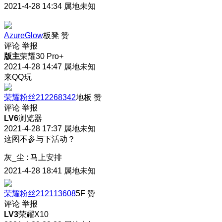
2021-4-28 14:34
属地未知
AzureGlow
板凳
赞
评论
举报
版主
荣耀30 Pro+
2021-4-28 14:47
属地未知
来QQ玩
荣耀粉丝212268342
地板
赞
评论
举报
LV6
浏览器
2021-4-28 17:37
属地未知
这图不参与下活动？
灰_尘
:
马上安排
2021-4-28 18:41
属地未知
荣耀粉丝212113608
5F
赞
评论
举报
LV3
荣耀X10