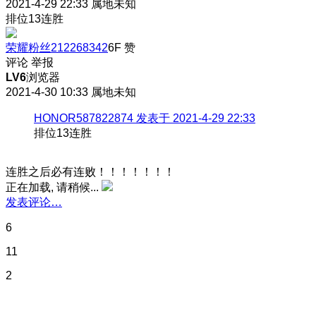
2021-4-29 22:33
属地未知
排位13连胜
荣耀粉丝212268342
6F
赞
评论
举报
LV6
浏览器
2021-4-30 10:33
属地未知
HONOR587822874 发表于 2021-4-29 22:33
排位13连胜
连胜之后必有连败！！！！！！！
正在加载, 请稍候...
发表评论…
6
11
2