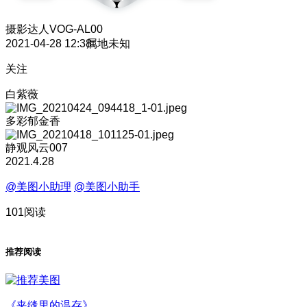
摄影达人
VOG-AL00
2021-04-28 12:38
属地未知
关注
白紫薇
多彩郁金香
静观风云007
2021.4.28
@美图小助理
@美图小助手
101阅读
推荐阅读
《夹缝里的温存》