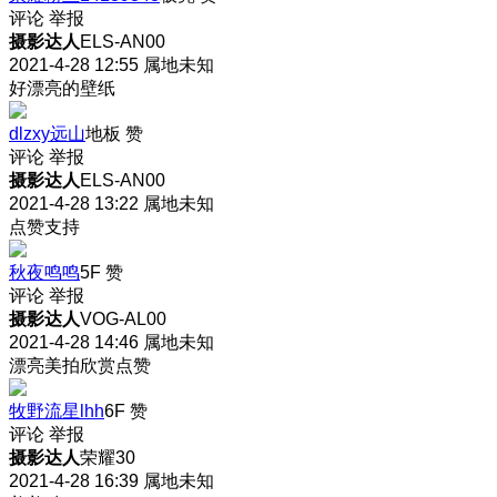
评论
举报
摄影达人
ELS-AN00
2021-4-28 12:55
属地未知
好漂亮的壁纸
dlzxy远山
地板
赞
评论
举报
摄影达人
ELS-AN00
2021-4-28 13:22
属地未知
点赞支持
秋夜鸣鸣
5F
赞
评论
举报
摄影达人
VOG-AL00
2021-4-28 14:46
属地未知
漂亮美拍欣赏点赞
牧野流星lhh
6F
赞
评论
举报
摄影达人
荣耀30
2021-4-28 16:39
属地未知