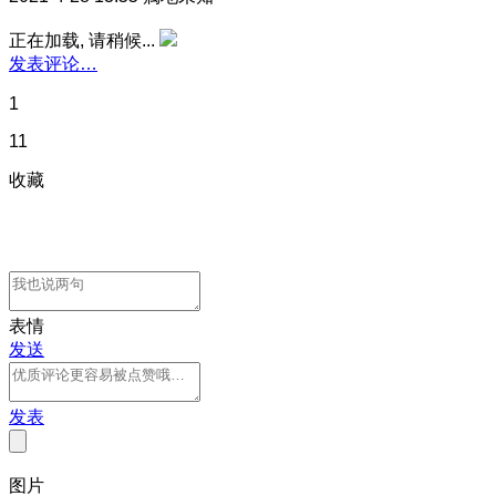
正在加载, 请稍候...
发表评论…
1
11
收藏
表情
发送
发表
图片