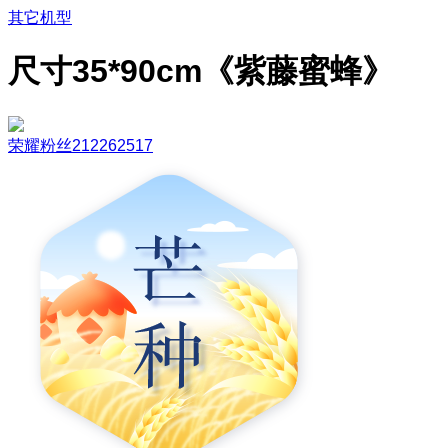
其它机型
尺寸35*90cm《紫藤蜜蜂》
荣耀粉丝212262517