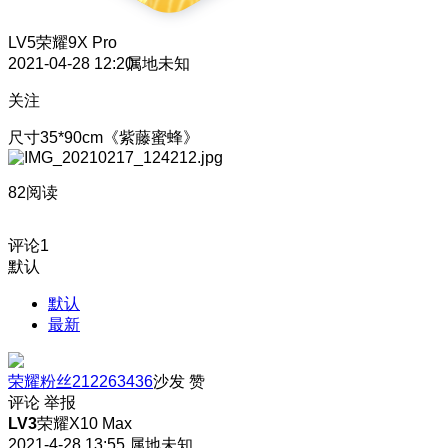
LV5
荣耀9X Pro
2021-04-28 12:20
属地未知
关注
尺寸35*90cm《紫藤蜜蜂》
82阅读
评论
1
默认
默认
最新
荣耀粉丝212263436
沙发
赞
评论
举报
LV3
荣耀X10 Max
2021-4-28 13:55
属地未知