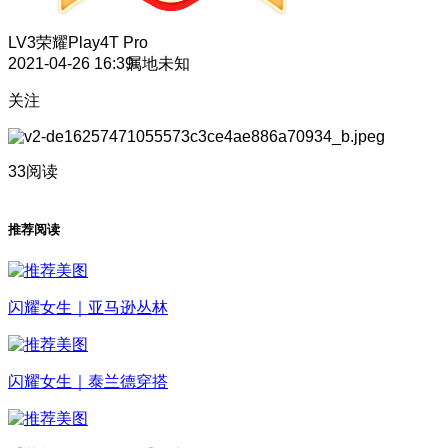
LV3
荣耀Play4T Pro
2021-04-26 16:39
属地未知
关注
33阅读
推荐阅读
闪耀女生｜亚马逊丛林
闪耀女生｜泰兰德穿搭