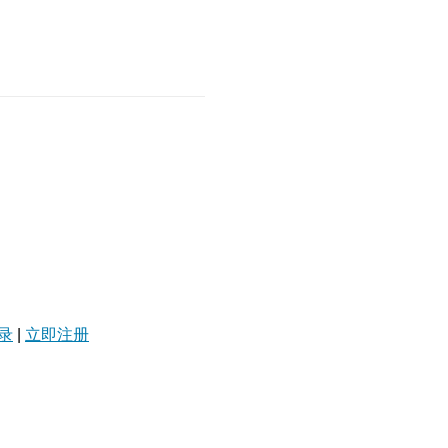
录
|
立即注册