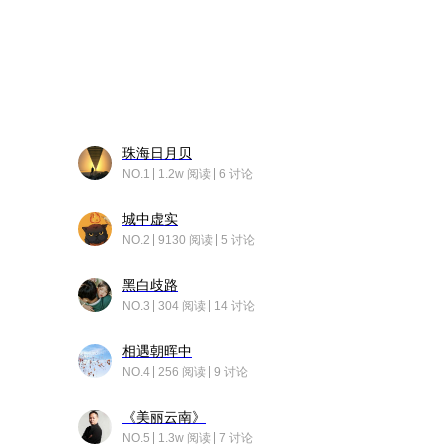
珠海日月贝
NO.1
1.2w 阅读
6 讨论
城中虚实
NO.2
9130 阅读
5 讨论
黑白歧路
NO.3
304 阅读
14 讨论
相遇朝晖中
NO.4
256 阅读
9 讨论
《美丽云南》
NO.5
1.3w 阅读
7 讨论