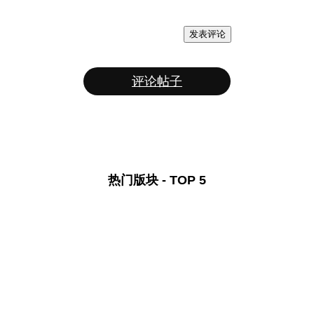
发表评论
评论帖子
热门版块 - TOP 5