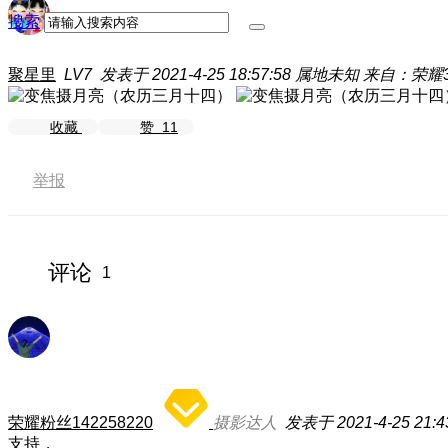
搜索
聚星里
LV7
发表于 2021-4-25 18:57:58
属地未知
来自：荣耀30
收藏
赞
11
举报
评论
1
荣耀粉丝142258220
摄影达人
发表于 2021-4-25 21:4
支持，