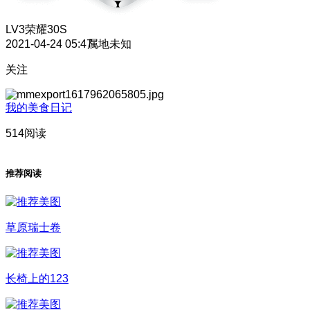
LV3
荣耀30S
2021-04-24 05:47
属地未知
关注
我的美食日记
514阅读
推荐阅读
草原瑞士卷
长椅上的123