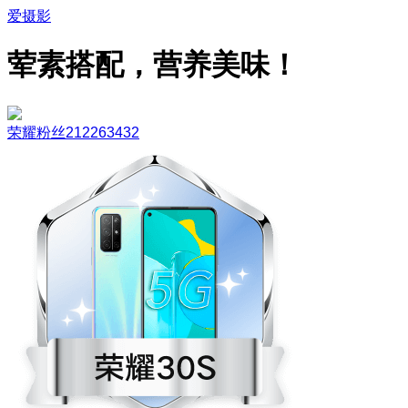
爱摄影
荤素搭配，营养美味！
荣耀粉丝212263432