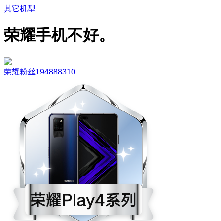
其它机型
荣耀手机不好。
荣耀粉丝194888310