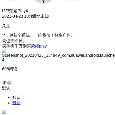
LV3
荣耀Play4
2021-04-23 13:49
属地未知
关注
**，更新个系统。，给我加了好多广告。
去也去不掉。
买手机千万别买
荣耀play
4
608阅读
评论
5
默认
默认
最新