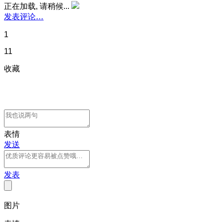
正在加载, 请稍候...
发表评论…
1
11
收藏
表情
发送
发表
图片