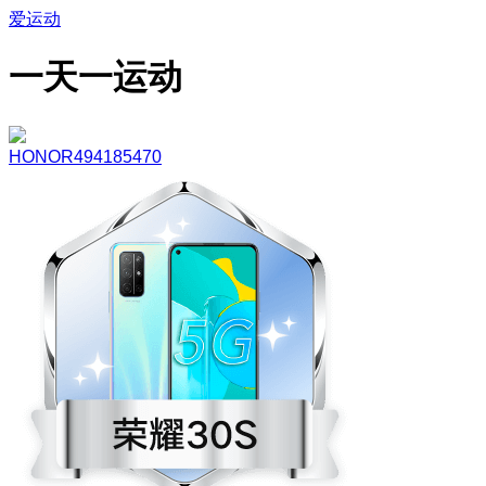
爱运动
一天一运动
HONOR494185470