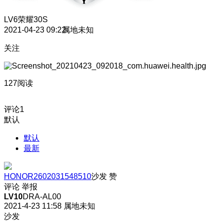
LV6
荣耀30S
2021-04-23 09:22
属地未知
关注
127阅读
评论
1
默认
默认
最新
HONOR2602031548510
沙发
赞
评论
举报
LV10
DRA-AL00
2021-4-23 11:58
属地未知
沙发