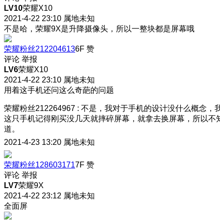
LV10
荣耀X10
2021-4-22 23:10
属地未知
不是哈，荣耀9X是升降摄像头，所以一整块都是屏幕哦
荣耀粉丝212204613
6F
赞
评论
举报
LV6
荣耀X10
2021-4-22 23:10
属地未知
用着这手机还问这么奇葩的问题
荣耀粉丝212264967
:
不是，我对于手机的设计没什么概念，
这只手机记得刚买没几天就摔碎屏幕，就拿去换屏幕，所以不
道。
2021-4-23 13:20
属地未知
荣耀粉丝128603171
7F
赞
评论
举报
LV7
荣耀9X
2021-4-22 23:12
属地未知
全面屏