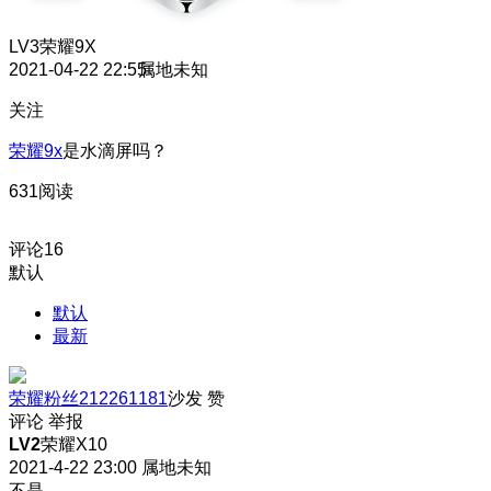
LV3
荣耀9X
2021-04-22 22:55
属地未知
关注
荣耀9x
是水滴屏吗？
631阅读
评论
16
默认
默认
最新
荣耀粉丝212261181
沙发
赞
评论
举报
LV2
荣耀X10
2021-4-22 23:00
属地未知
不是