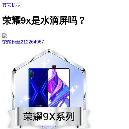
其它机型
荣耀9x是水滴屏吗？
荣耀粉丝212264967