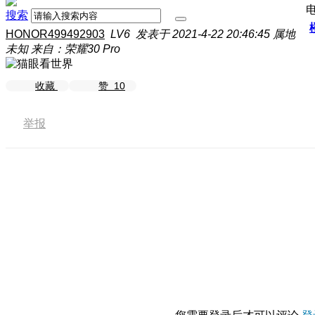
搜索
HONOR499492903
LV6
发表于 2021-4-22 20:46:45
属地
未知
来自：荣耀30 Pro
收藏
赞
10
举报