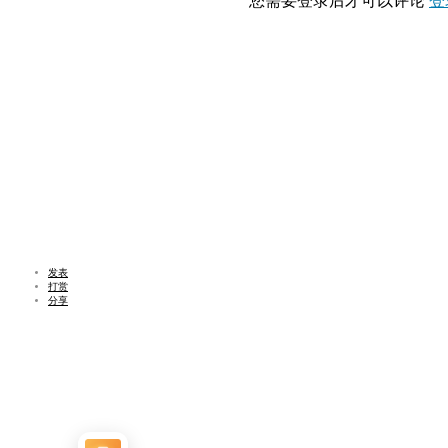
您需要登录后才可以评论
登
发表
打赏
分享