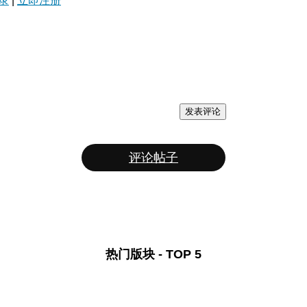
录
|
立即注册
发表评论
评论帖子
热门版块 - TOP 5