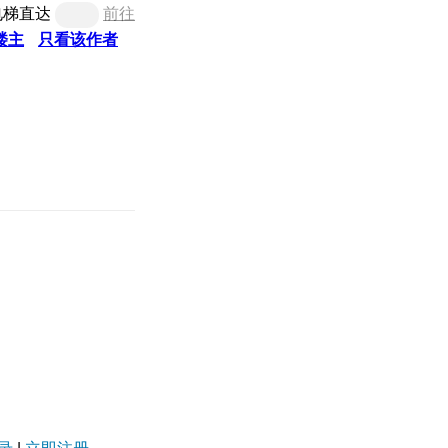
电梯直达
前往
楼主
只看该作者