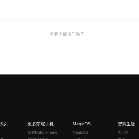
查看全部热门帖子
N系列
更多荣耀手机
MagicOS
智慧生活
荣耀Robot Phone
MagicOS
笔记本