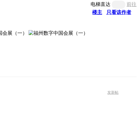
电梯直达
前往
楼主
只看该作者
发新帖