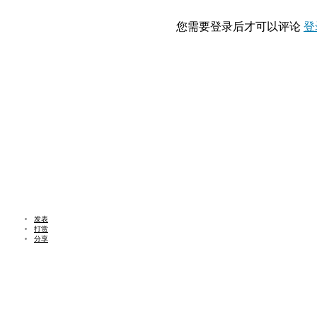
您需要登录后才可以评论
登
发表
打赏
分享