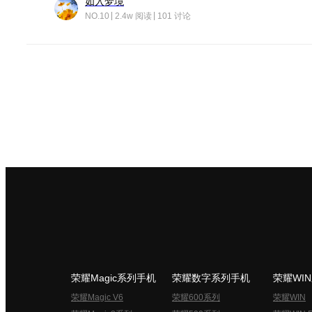
如入梦境
NO.10
2.4w 阅读
101 讨论
荣耀Magic系列手机
荣耀数字系列手机
荣耀WI
荣耀Magic V6
荣耀600系列
荣耀WIN