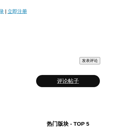
录
|
立即注册
发表评论
评论帖子
热门版块 - TOP 5