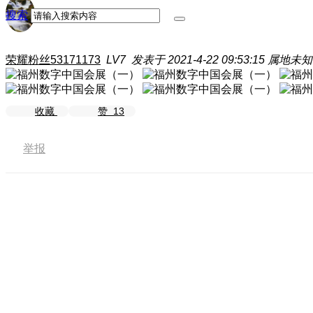
搜索
荣耀粉丝53171173
LV7
发表于 2021-4-22 09:53:15
属地未知
收藏
赞
13
举报