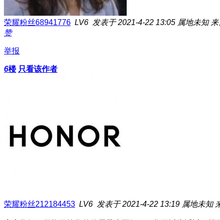
荣耀粉丝68941776
LV6
发表于 2021-4-22 13:05
属地未知
来
赞
举报
6
楼
只看该作者
荣耀粉丝212184453
LV6
发表于 2021-4-22 13:19
属地未知