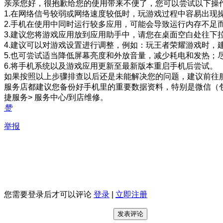
亲亲您好，很抱歉给您的使用带来不便了，您可以尝试以下操
1.在网络信号较弱或网络速度较低时，玩游戏过程中容易出现
2.手机在使用中同时运行较多应用，可能会导致运行内存不足
3.建议您将游戏应用放到应用助手中，请您在桌面空白处往
4.建议可以对游戏设置进行调整，例如：玩王者荣耀游戏时，
5.也可尝试适当降低屏幕亮度和外放音量，减少耗电和发热；
6.将手机系统以及游戏应用更新至最新版本重启手机后尝试。
如果按照以上步骤排查以后还是未能解决您的问题，建议前往
服务店都建议您备份好手机里的重要数据资料，特别是微信（包括
捷服务> 服务中心/到店维修。
赞
举报
您需要登录后才可以评论
登录
|
立即注册
发表评论