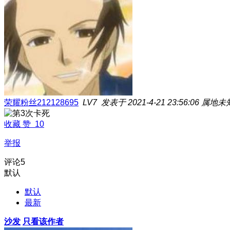
荣耀粉丝212128695
LV7
发表于 2021-4-21 23:56:06
属地未
收藏
赞
10
举报
评论
5
默认
默认
最新
沙发
只看该作者