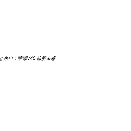
知
来自：荣耀V40 前所未感