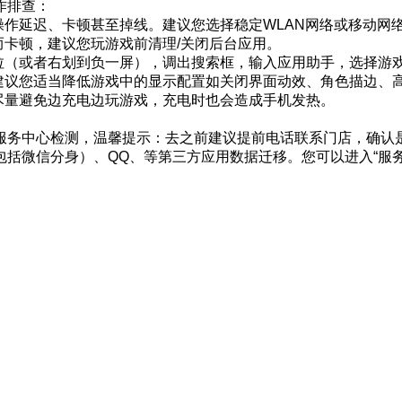
作排查：
操作延迟、卡顿甚至掉线。建议您选择稳定WLAN网络或移动网
而卡顿，建议您玩游戏前清理/关闭后台应用。
下拉（或者右划到负一屏），调出搜索框，输入应用助手，选择游
建议您适当降低游戏中的显示配置如关闭界面动效、角色描边、
尽量避免边充电边玩游戏，充电时也会造成手机发热。
服务中心检测，温馨提示：去之前建议提前电话联系门店，确认
微信分身）、QQ、等第三方应用数据迁移。您可以进入“服务AP