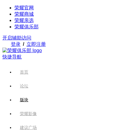
荣耀官网
荣耀商城
荣耀亲选
荣耀俱乐部
开启辅助访问
登录
/
立即注册
快捷导航
首页
论坛
版块
荣耀影像
建议广场