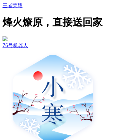
王者荣耀
烽火燎原，直接送回家
76号机器人