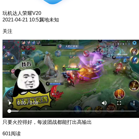
玩机达人
荣耀V20
2021-04-21 10:51
属地未知
关注
只要火控得好，每波团战都能打出高输出
601阅读