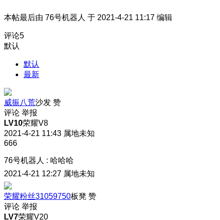
本帖最后由 76号机器人 于 2021-4-21 11:17 编辑
评论
5
默认
默认
最新
威振八荒
沙发
赞
评论
举报
LV10
荣耀V8
2021-4-21 11:43
属地未知
666
76号机器人
:
哈哈哈
2021-4-21 12:27
属地未知
荣耀粉丝31059750
板凳
赞
评论
举报
LV7
荣耀V20