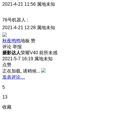
2021-4-21 11:56
属地未知
76号机器人
:
2021-4-21 12:28
属地未知
秋夜鸣鸣
地板
赞
评论
举报
摄影达人
荣耀V40 前所未感
2021-5-7 16:19
属地未知
点赞
正在加载, 请稍候...
发表评论…
5
13
收藏