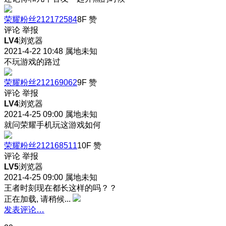
荣耀粉丝212172584
8F
赞
评论
举报
LV4
浏览器
2021-4-22 10:48
属地未知
不玩游戏的路过
荣耀粉丝212169062
9F
赞
评论
举报
LV4
浏览器
2021-4-25 09:00
属地未知
就问荣耀手机玩这游戏如何
荣耀粉丝212168511
10F
赞
评论
举报
LV5
浏览器
2021-4-25 09:00
属地未知
王者时刻现在都长这样的吗？？
正在加载, 请稍候...
发表评论…