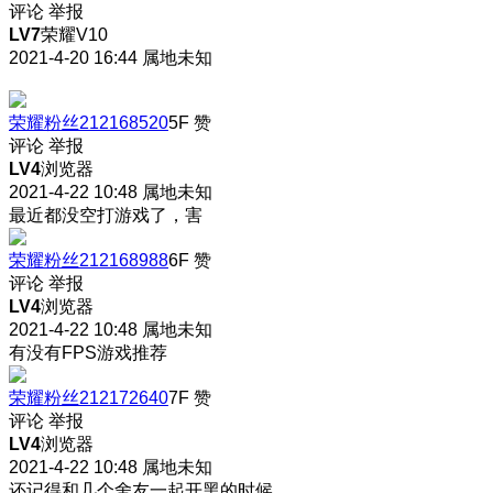
评论
举报
LV7
荣耀V10
2021-4-20 16:44
属地未知
荣耀粉丝212168520
5F
赞
评论
举报
LV4
浏览器
2021-4-22 10:48
属地未知
最近都没空打游戏了，害
荣耀粉丝212168988
6F
赞
评论
举报
LV4
浏览器
2021-4-22 10:48
属地未知
有没有FPS游戏推荐
荣耀粉丝212172640
7F
赞
评论
举报
LV4
浏览器
2021-4-22 10:48
属地未知
还记得和几个舍友一起开黑的时候