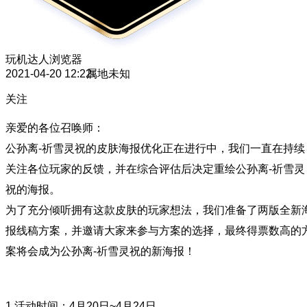
玩机达人
浏览器
2021-04-20 12:22
属地未知
关注
亲爱的各位召唤师：
公孙离-祈雪灵祝的皮肤海报优化正在进行中，我们一直在持续
关注各位玩家的反馈，并在综合评估后决定重绘公孙离-祈雪灵
祝的海报。
为了充分倾听拥有这款皮肤的玩家想法，我们准备了两版全新
报线稿方案，并邀请大家来参与方案的选择，最终得票数高的
案将会成为公孙离-祈雪灵祝的新海报！
1.活动时间：4月20日~4月24日