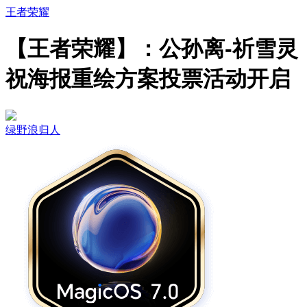
王者荣耀
【王者荣耀】：公孙离-祈雪灵
祝海报重绘方案投票活动开启
绿野浪归人