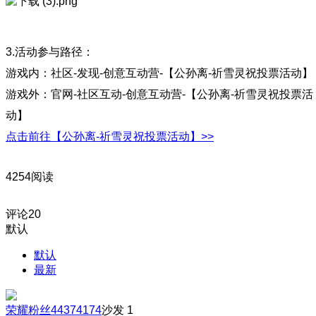
3.活动参与路径：
游戏内：社区-发现-创意互动营-【公孙离-祈雪灵祝投票活动】
游戏外：官网-社区互动-创意互动营-【公孙离-祈雪灵祝投票活
动】
点击前往【公孙离-祈雪灵祝投票活动】>>
4254阅读
评论
20
默认
默认
最新
荣耀粉丝44374174
沙发
1