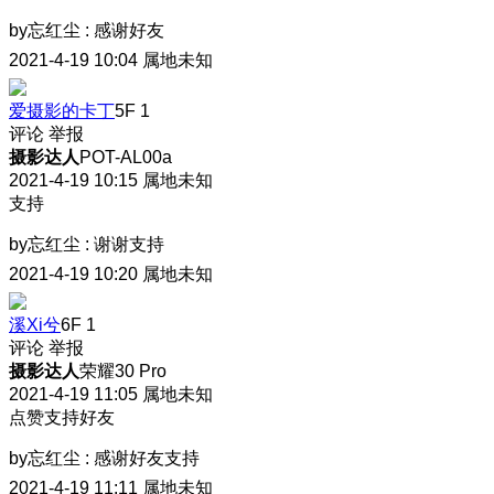
by忘红尘
:
感谢好友
2021-4-19 10:04
属地未知
爱摄影的卡丁
5F
1
评论
举报
摄影达人
POT-AL00a
2021-4-19 10:15
属地未知
支持
by忘红尘
:
谢谢支持
2021-4-19 10:20
属地未知
溪Xi兮
6F
1
评论
举报
摄影达人
荣耀30 Pro
2021-4-19 11:05
属地未知
点赞支持好友
by忘红尘
:
感谢好友支持
2021-4-19 11:11
属地未知