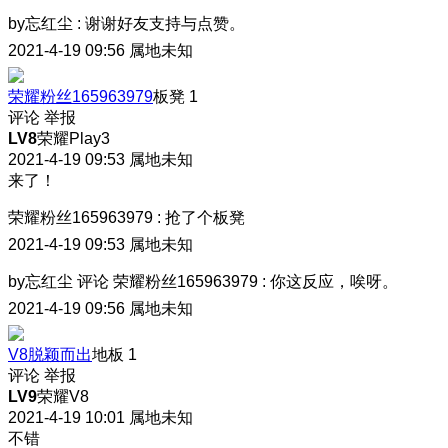
by忘红尘
:
谢谢好友支持与点赞。
2021-4-19 09:56
属地未知
荣耀粉丝165963979
板凳
1
评论
举报
LV8
荣耀Play3
2021-4-19 09:53
属地未知
来了！
荣耀粉丝165963979
:
抢了个板凳
2021-4-19 09:53
属地未知
by忘红尘
评论
荣耀粉丝165963979
:
你这反应，唉呀。
2021-4-19 09:56
属地未知
V8脱颖而出
地板
1
评论
举报
LV9
荣耀V8
2021-4-19 10:01
属地未知
不错