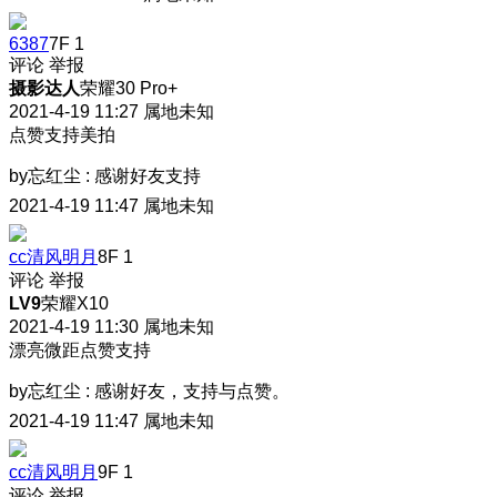
6387
7F
1
评论
举报
摄影达人
荣耀30 Pro+
2021-4-19 11:27
属地未知
点赞支持美拍
by忘红尘
:
感谢好友支持
2021-4-19 11:47
属地未知
cc清风明月
8F
1
评论
举报
LV9
荣耀X10
2021-4-19 11:30
属地未知
漂亮微距点赞支持
by忘红尘
:
感谢好友，支持与点赞。
2021-4-19 11:47
属地未知
cc清风明月
9F
1
评论
举报