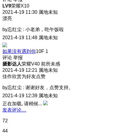
LV9
荣耀X10
2021-4-19 11:30
属地未知
漂亮
by忘红尘
:
小老弟，吃午饭啦
2021-4-19 11:48
属地未知
如果没有遇到你
10F
1
评论
举报
摄影达人
荣耀V40 前所未感
2021-4-19 12:21
属地未知
佳作欣赏为好友点赞
by忘红尘
:
谢谢好友，点赞支持。
2021-4-19 12:39
属地未知
正在加载, 请稍候...
发表评论…
72
44