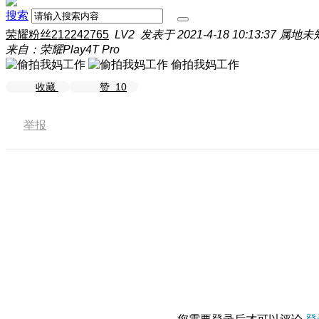
搜索
荣耀粉丝212242765
LV2
发表于 2021-4-18 10:13:37
属地未
来自：荣耀Play4T Pro
偷拍我妈工作
收藏
赞
10
举报