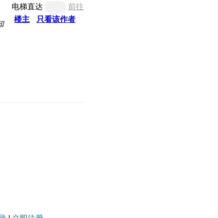
电梯直达
前往
楼主
只看该作者
知