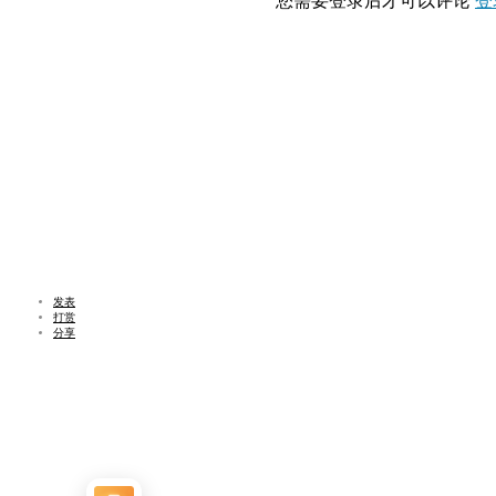
您需要登录后才可以评论
登
发表
打赏
分享