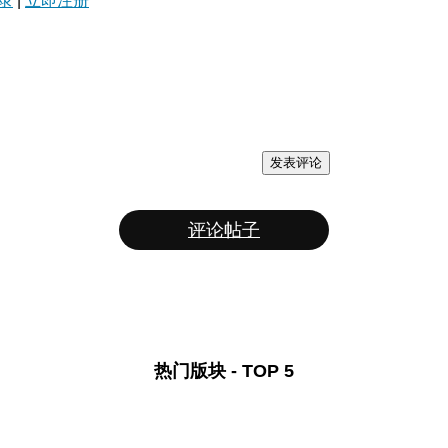
录
|
立即注册
发表评论
评论帖子
热门版块 - TOP 5