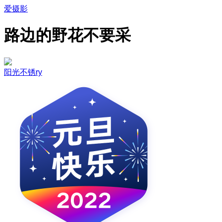
爱摄影
路边的野花不要采
阳光不锈ry