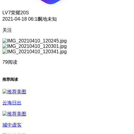
LV7
荣耀20S
2021-04-18 06:18
属地未知
关注
79阅读
推荐阅读
云海日出
城中虚实