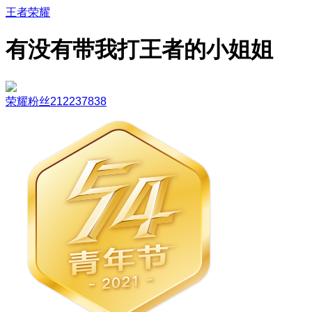
王者荣耀
有没有带我打王者的小姐姐
荣耀粉丝212237838