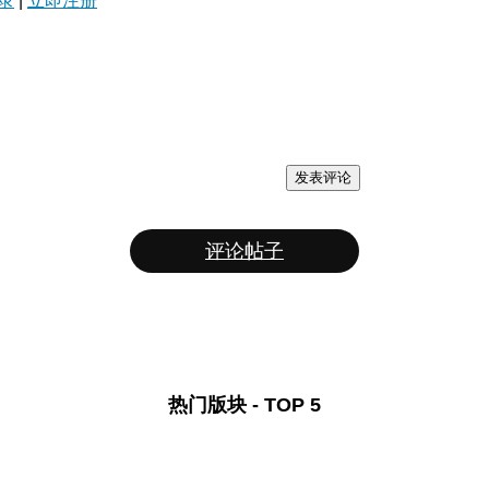
录
|
立即注册
发表评论
评论帖子
热门版块 - TOP 5