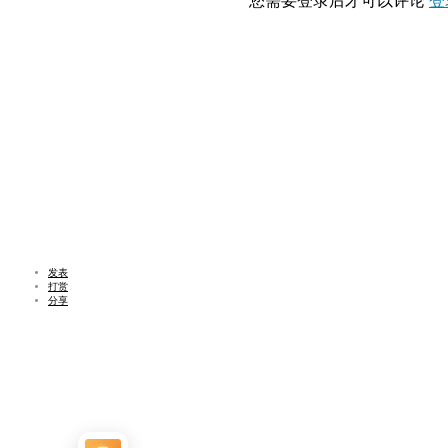
您需要登录后才可以评论
登
发表
打赏
分享