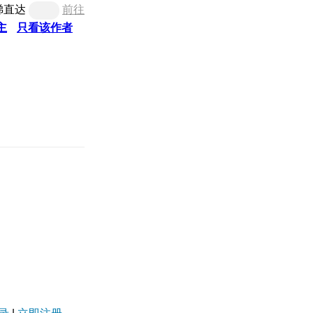
梯直达
前往
主
只看该作者