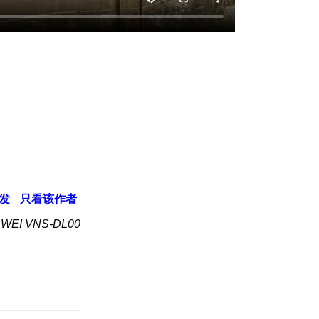
发
只看该作者
EI VNS-DL00