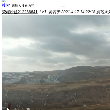
搜索
荣耀粉丝212236641
LV1
发表于 2021-4-17 14:22:18
属地未