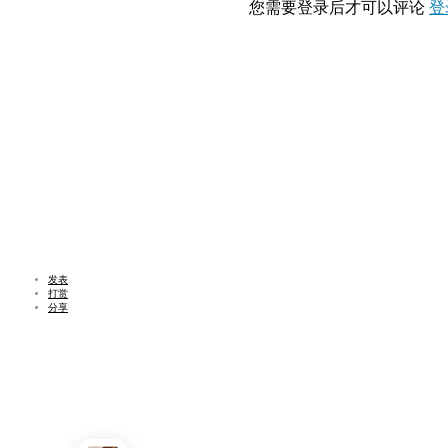
您需要登录后才可以评论
登
发表
打赏
分享