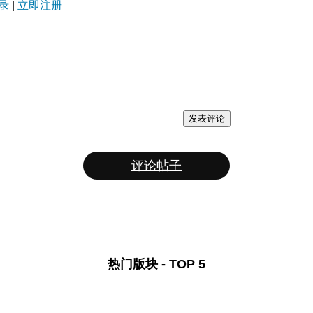
录
|
立即注册
发表评论
评论帖子
热门版块 - TOP 5