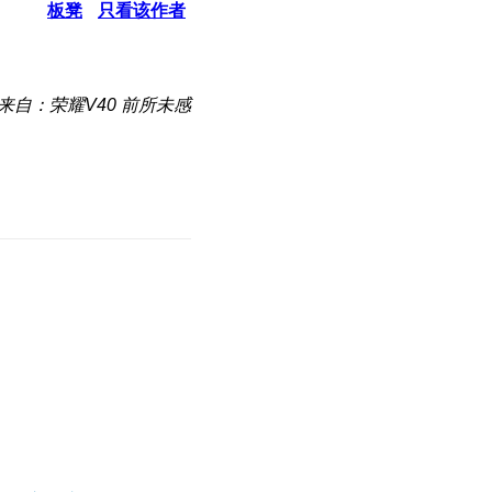
板凳
只看该作者
来自：荣耀V40 前所未感