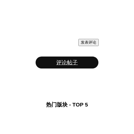
发表评论
评论帖子
热门版块 - TOP 5