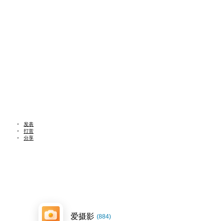
发表
打赏
分享
爱摄影
(884)