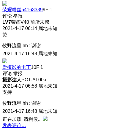
荣耀粉丝54163339
9F
1
评论
举报
LV7
荣耀V40 前所未感
2021-4-17 06:14
属地未知
赞
牧野流星lhh
:
谢谢
2021-4-17 16:48
属地未知
爱摄影的卡丁
10F
1
评论
举报
摄影达人
POT-AL00a
2021-4-17 06:58
属地未知
支持
牧野流星lhh
:
谢谢
2021-4-17 16:48
属地未知
正在加载, 请稍候...
发表评论…