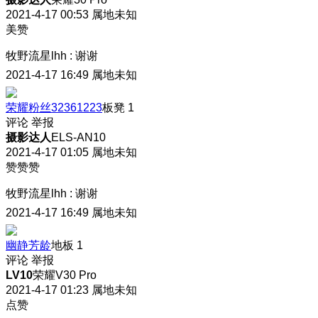
2021-4-17 00:53
属地未知
美赞
牧野流星lhh
:
谢谢
2021-4-17 16:49
属地未知
荣耀粉丝32361223
板凳
1
评论
举报
摄影达人
ELS-AN10
2021-4-17 01:05
属地未知
赞赞赞
牧野流星lhh
:
谢谢
2021-4-17 16:49
属地未知
幽静芳龄
地板
1
评论
举报
LV10
荣耀V30 Pro
2021-4-17 01:23
属地未知
点赞