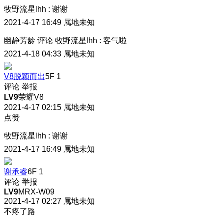
牧野流星lhh
:
谢谢
2021-4-17 16:49
属地未知
幽静芳龄
评论
牧野流星lhh
:
客气啦
2021-4-18 04:33
属地未知
V8脱颖而出
5F
1
评论
举报
LV9
荣耀V8
2021-4-17 02:15
属地未知
点赞
牧野流星lhh
:
谢谢
2021-4-17 16:49
属地未知
谢承睿
6F
1
评论
举报
LV9
MRX-W09
2021-4-17 02:27
属地未知
不疼了路