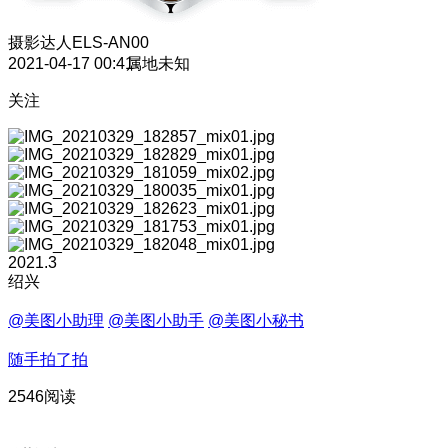
摄影达人
ELS-AN00
2021-04-17 00:41
属地未知
关注
2021.3
绍兴
@美图小助理
@美图小助手
@美图小秘书
随手拍了拍
2546阅读