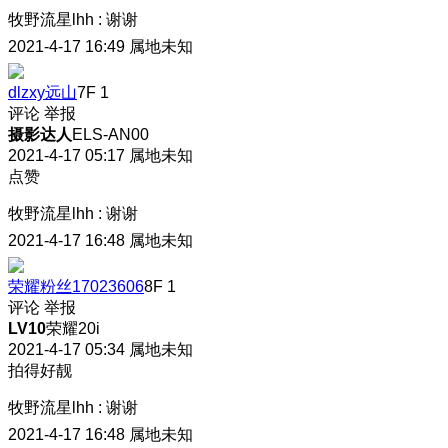
牧野流星lhh
:
谢谢
2021-4-17 16:49
属地未知
dlzxy远山
7F
1
评论
举报
摄影达人
ELS-AN00
2021-4-17 05:17
属地未知
点赞
牧野流星lhh
:
谢谢
2021-4-17 16:48
属地未知
荣耀粉丝17023606
8F
1
评论
举报
LV10
荣耀20i
2021-4-17 05:34
属地未知
拍得好靓
牧野流星lhh
:
谢谢
2021-4-17 16:48
属地未知