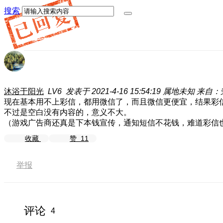
搜索
沐浴于阳光
LV6
发表于 2021-4-16 15:54:19
属地未知
来自：荣
现在基本用不上彩信，都用微信了，而且微信更便宜，结果彩
不过是空白没有内容的，意义不大。
（游戏广告商还真是下本钱宣传，通知短信不花钱，难道彩信
收藏
赞
11
举报
评论
4