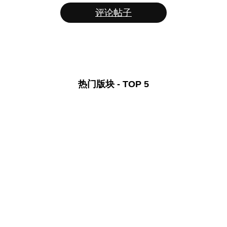
评论帖子
热门版块 - TOP 5