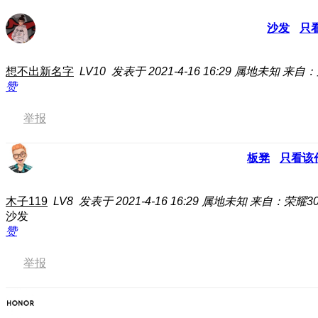
沙发
只
想不出新名字
LV10
发表于 2021-4-16 16:29
属地未知
来自：
赞
举报
板凳
只看该
木子119
LV8
发表于 2021-4-16 16:29
属地未知
来自：荣耀30 
沙发
赞
举报