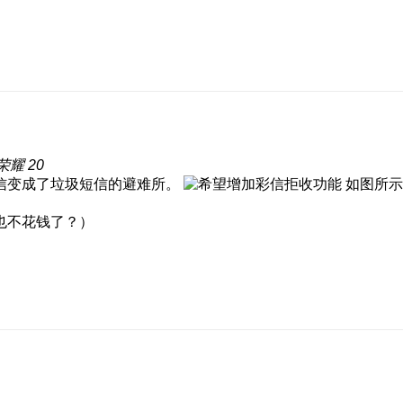
耀 20
信变成了垃圾短信的避难所。
如图所示
也不花钱了？）