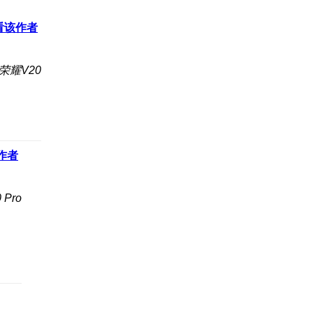
看该作者
荣耀V20
作者
Pro