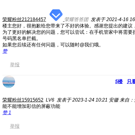
荣耀粉丝212184457
荣耀答答团
发表于 2021-4-16 16
楼主您好，很抱歉给您带来了不好的体验。感谢您提出的建议
为了更好的解决您的问题，您可以尝试：在手机管家中将需要
号码黑名单拦截。
如果您后续还有任何问题，可以随时@我们哦。
赞
举报
5
楼
只
荣耀粉丝15915652
LV6
发表于 2023-1-24 10:21
安徽
来自：
能不能增加彩信的屏蔽功能
赞
1
举报