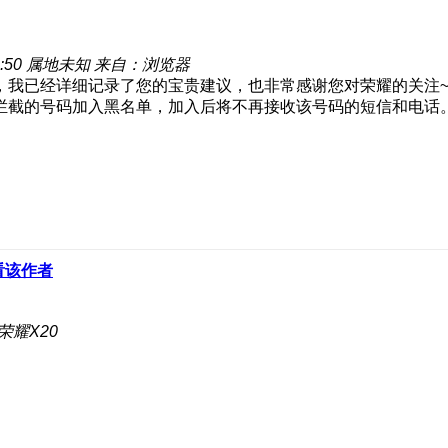
:50
属地未知
来自：浏览器
，我已经详细记录了您的宝贵建议，也非常感谢您对荣耀的关注
拦截的号码加入黑名单，加入后将不再接收该号码的短信和电话
看该作者
荣耀X20