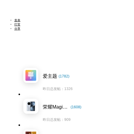
发表
打赏
分享
爱主题
(1782)
昨日总发帖：1326
荣耀Magic7系列
(1608)
昨日总发帖：909