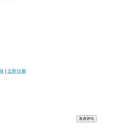
录
|
立即注册
发表评论