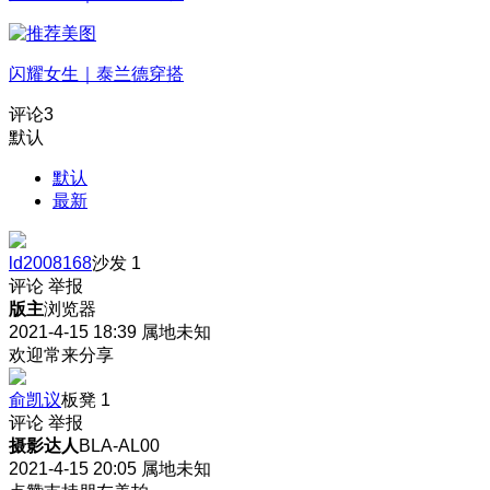
闪耀女生｜泰兰德穿搭
评论
3
默认
默认
最新
ld2008168
沙发
1
评论
举报
版主
浏览器
2021-4-15 18:39
属地未知
欢迎常来分享
俞凯议
板凳
1
评论
举报
摄影达人
BLA-AL00
2021-4-15 20:05
属地未知