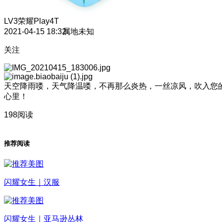
LV3
荣耀Play4T
2021-04-15 18:32
属地未知
关注
天空降雨喽，天气降温喽，不再那么炎热，一丝凉风，吹入您
心里
！
198阅读
推荐阅读
闪耀女生｜汉服
闪耀女生｜亚马逊丛林