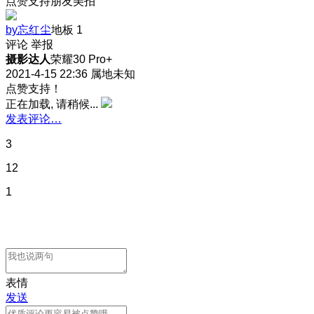
点赞支持朋友美拍
by忘红尘
地板
1
评论
举报
摄影达人
荣耀30 Pro+
2021-4-15 22:36
属地未知
点赞支持！
正在加载, 请稍候...
发表评论…
3
12
1
表情
发送