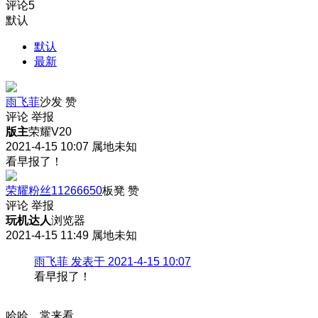
评论
5
默认
默认
最新
雨飞菲
沙发
赞
评论
举报
版主
荣耀V20
2021-4-15 10:07
属地未知
看早报了！
荣耀粉丝11266650
板凳
赞
评论
举报
玩机达人
浏览器
2021-4-15 11:49
属地未知
雨飞菲 发表于 2021-4-15 10:07
看早报了！
哈哈，常来看