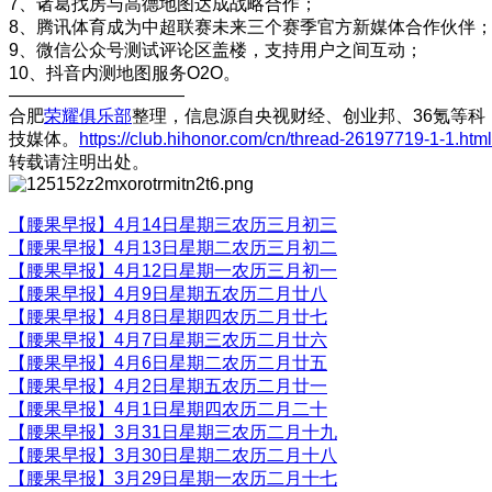
7、诸葛找房与高德地图达成战略合作；
8、腾讯体育成为中超联赛未来三个赛季官方新媒体合作伙伴
9、微信公众号测试评论区盖楼，支持用户之间互动；
10、抖音内测地图服务O2O。
——————————
合肥
荣耀俱乐部
整理，信息源自央视财经、创业邦、36氪等科
技媒体。
https://club.hihonor.com/cn/thread-26197719-1-1.html
转载请注明出处。
【腰果早报】4月14日星期三农历三月初三
【腰果早报】4月13日星期二农历三月初二
【腰果早报】4月12日星期一农历三月初一
【腰果早报】4月9日星期五农历二月廿八
【腰果早报】4月8日星期四农历二月廿七
【腰果早报】4月7日星期三农历二月廿六
【腰果早报】4月6日星期二农历二月廿五
【腰果早报】4月2日星期五农历二月廿一
【腰果早报】4月1日星期四农历二月二十
【腰果早报】3月31日星期三农历二月十九
【腰果早报】3月30日星期二农历二月十八
【腰果早报】3月29日星期一农历二月十七