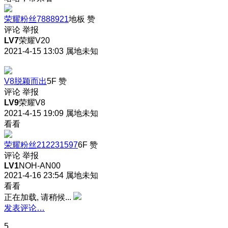
荣耀粉丝7888921
地板
赞
评论
举报
LV7
荣耀V20
2021-4-15 13:03
属地未知
V8脱颖而出
5F
赞
评论
举报
LV9
荣耀V8
2021-4-15 19:09
属地未知
看看
荣耀粉丝212231597
6F
赞
评论
举报
LV1
NOH-AN00
2021-4-16 23:54
属地未知
看看
正在加载, 请稍候...
发表评论…
5