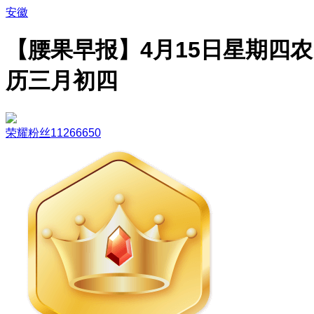
安徽
【腰果早报】4月15日星期四农
历三月初四
荣耀粉丝11266650